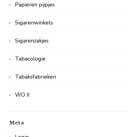
Papieren pijpjes
Sigarenwinkels
Sigarenzakjes
Tabacologie
Tabaksfabrieken
WO II
Meta
Login