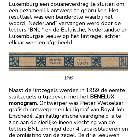
Luxemburg een douaneverdrag te sluiten om
een gezamenlijk ontwerp te gebruiken. Het
resultaat was een banderolle waarbij het
woord “Nederland” vervangen werd door de
letters “
BNL
“ en de Belgische, Nederlandse en
Luxemburgse leeuw op het lintzegel achter
elkaar werden afgebeeld.
1949
Naast de lintzegels werden in 1959 de eerste
sluitzegels uitgegeven met het
BENELUX
monogram
. Ontwerper was Pieter Wetselaar,
grafisch ontwerper en kalligraaf van Royal Joh.
Enschedé. Zijn kalligrafische vaardigheid is te
zien aan de sierlijke ineen vlechting van de
letters BNL omringd door 4 tabaksbladeren en
de omlijsting van de zegel. De drie leeuwen