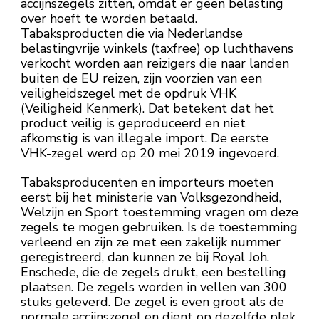
accijnszegels zitten, omdat er geen belasting
over hoeft te worden betaald.
Tabaksproducten die via Nederlandse
belastingvrije winkels (taxfree) op luchthavens
verkocht worden aan reizigers die naar landen
buiten de EU reizen, zijn voorzien van een
veiligheidszegel met de opdruk VHK
(Veiligheid Kenmerk). Dat betekent dat het
product veilig is geproduceerd en niet
afkomstig is van illegale import. De eerste
VHK-zegel werd op 20 mei 2019 ingevoerd.
Tabaksproducenten en importeurs moeten
eerst bij het ministerie van Volksgezondheid,
Welzijn en Sport toestemming vragen om deze
zegels te mogen gebruiken. Is de toestemming
verleend en zijn ze met een zakelijk nummer
geregistreerd, dan kunnen ze bij Royal Joh.
Enschede, die de zegels drukt, een bestelling
plaatsen. De zegels worden in vellen van 300
stuks geleverd. De zegel is even groot als de
normale accijnszegel en dient op dezelfde plek