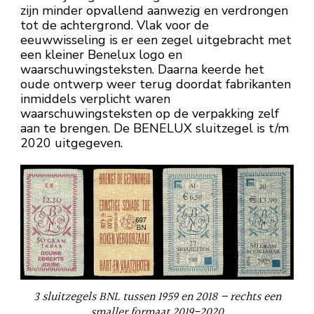
zijn minder opvallend aanwezig en verdrongen
tot de achtergrond. Vlak voor de
eeuwwisseling is er een zegel uitgebracht met
een kleiner Benelux logo en
waarschuwingsteksten. Daarna keerde het
oude ontwerp weer terug doordat fabrikanten
inmiddels verplicht waren
waarschuwingsteksten op de verpakking zelf
aan te brengen. De BENELUX sluitzegel is t/m
2020 uitgegeven.
3 sluitzegels BNL tussen 1959 en 2018 – rechts een
smaller formaat 2019-2020