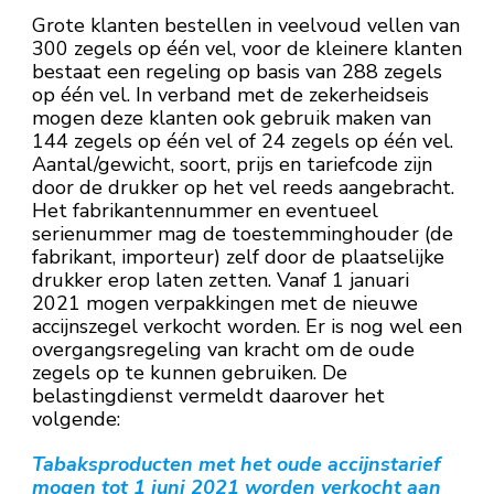
Grote klanten bestellen in veelvoud vellen van
300 zegels op één vel, voor de kleinere klanten
bestaat een regeling op basis van 288 zegels
op één vel. In verband met de zekerheidseis
mogen deze klanten ook gebruik maken van
144 zegels op één vel of 24 zegels op één vel.
Aantal/gewicht, soort, prijs en tariefcode zijn
door de drukker op het vel reeds aangebracht.
Het fabrikantennummer en eventueel
serienummer mag de toestemminghouder (de
fabrikant, importeur) zelf door de plaatselijke
drukker erop laten zetten. Vanaf 1 januari
2021 mogen verpakkingen met de nieuwe
accijnszegel verkocht worden. Er is nog wel een
overgangsregeling van kracht om de oude
zegels op te kunnen gebruiken. De
belastingdienst vermeldt daarover het
volgende:
Tabaksproducten met het oude accijnstarief
mogen tot 1 juni 2021 worden verkocht aan