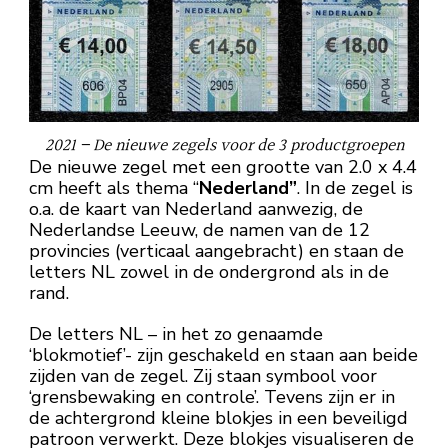
2021 – De nieuwe zegels voor de 3 productgroepen
De nieuwe zegel met een grootte van 2.0 x 4.4
cm heeft als thema “
Nederland”
. In de zegel is
o.a. de kaart van Nederland aanwezig, de
Nederlandse Leeuw, de namen van de 12
provincies (verticaal aangebracht) en staan de
letters NL zowel in de ondergrond als in de
rand.
De letters NL – in het zo genaamde
‘blokmotief’- zijn geschakeld en staan aan beide
zijden van de zegel. Zij staan symbool voor
‘grensbewaking en controle’. Tevens zijn er in
de achtergrond kleine blokjes in een beveiligd
patroon verwerkt. Deze blokjes visualiseren de