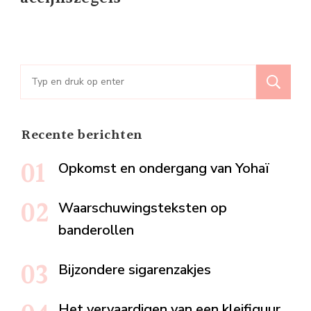
Zoeken
naar:
Recente berichten
Opkomst en ondergang van Yohaï
Waarschuwingsteksten op
banderollen
Bijzondere sigarenzakjes
Het vervaardigen van een kleifiguur