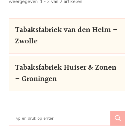
weergegeven: 1 - 2 van 2 artikelen
Tabaksfabriek van den Helm –
Zwolle
Tabaksfabriek Huiser & Zonen
– Groningen
Zoeken
naar: