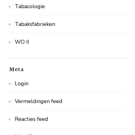
Tabacologie
Tabaksfabrieken
WO II
Meta
Login
Vermeldingen feed
Reacties feed