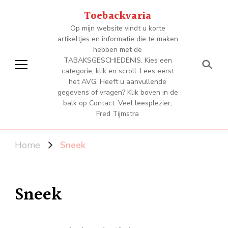
Toebackvaria
Op mijn website vindt u korte
artikeltjes en informatie die te maken
hebben met de
TABAKSGESCHIEDENIS. Kies een
categorie, klik en scroll. Lees eerst
het AVG. Heeft u aanvullende
gegevens of vragen? Klik boven in de
balk op Contact. Veel leesplezier,
Fred Tijmstra
Home
Sneek
Sneek