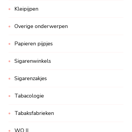
Kleipijpen
Overige onderwerpen
Papieren pijpjes
Sigarenwinkels
Sigarenzakjes
Tabacologie
Tabaksfabrieken
WO II