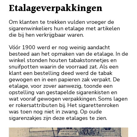
Etalageverpakkingen
Om klanten te trekken vulden vroeger de
sigarenwinkeliers hun etalage met artikelen
die bij hen verkrijgbaar waren.
Vóór 1900 werd er nog weinig aandacht
besteed aan het opmaken van de etalage. In de
winkel stonden houten tabakstonnetjes en
snuifpotten waarin de voorraad zat. Als een
klant een bestelling deed werd de tabak
gewogen en in een papieren zak verpakt. De
etalage, voor zover aanwezig, toonde een
opstelling van gestapelde sigarenkisten en
wat vooraf gewogen verpakkingen. Soms lagen
er rokersattributen bij. Het sigarettenroken
was toen nog niet in zwang. Op oude
sigarenzakjes zijn deze etalages te zien.