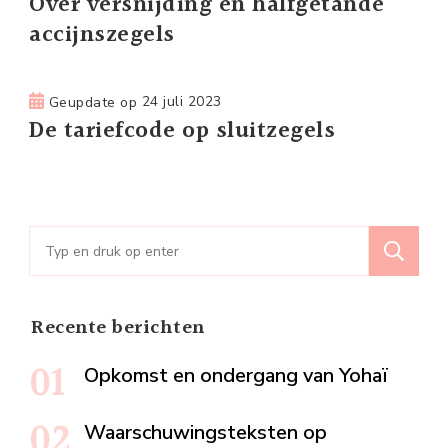
Over versnijding en halfgetande
accijnszegels
Geupdate op
24 juli 2023
De tariefcode op sluitzegels
Zoeken
naar:
Recente berichten
Opkomst en ondergang van Yohaï
Waarschuwingsteksten op