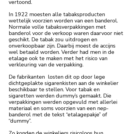
vertoond.
In 1922 moesten alle tabaksproducten
wettelijk voorzien worden van een banderol.
Normale volle tabaksverpakkingen met
banderol voor de verkoop waren daarvoor niet
geschikt. De tabak zou uitdrogen en
onverkoopbaar zijn. Daarbij moest de accijns
wel betaald worden. Verder had men in de
etalage ook te maken met het risico van
verkleuring van de verpakking.
De fabrikanten losten dit op door lege
dichtgeplakte sigarenkisten aan de winkelier
beschikbaar te stellen. Voor tabak en
sigaretten werden dummy’s gemaakt. Die
verpakkingen werden opgevuld met allerlei
materiaal en soms voorzien van een nep-
banderol met de tekst “etalagepakje” of
“dummy”.
Zo konden de winkeliers risicoloos hun