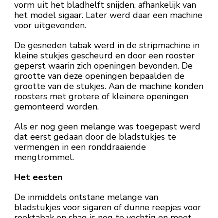
vorm uit het bladhelft snijden, afhankelijk van
het model sigaar. Later werd daar een machine
voor uitgevonden.
De gesneden tabak werd in de stripmachine in
kleine stukjes gescheurd en door een rooster
geperst waarin zich openingen bevonden. De
grootte van deze openingen bepaalden de
grootte van de stukjes. Aan de machine konden
roosters met grotere of kleinere openingen
gemonteerd worden.
Als er nog geen melange was toegepast werd
dat eerst gedaan door de bladstukjes te
vermengen in een ronddraaiende
mengtrommel.
Het eesten
De inmiddels ontstane melange van
bladstukjes voor sigaren of dunne reepjes voor
rooktabak en shag is nog te vochtig en moet