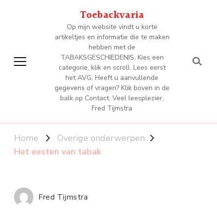
Toebackvaria
Op mijn website vindt u korte
artikeltjes en informatie die te maken
hebben met de
TABAKSGESCHIEDENIS. Kies een
categorie, klik en scroll. Lees eerst
het AVG. Heeft u aanvullende
gegevens of vragen? Klik boven in de
balk op Contact. Veel leesplezier,
Fred Tijmstra
Home
Overige onderwerpen
Het eesten van tabak
Fred Tijmstra