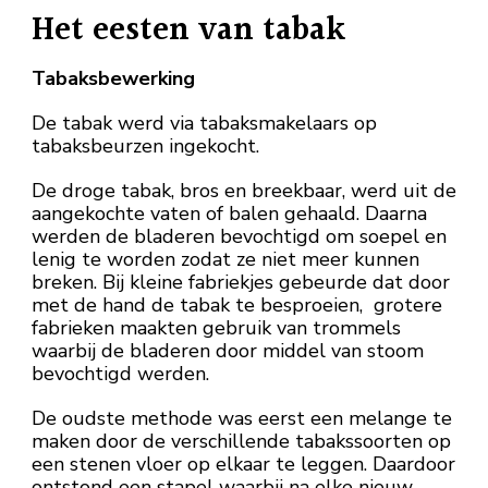
Het eesten van tabak
Tabaksbewerking
De tabak werd via tabaksmakelaars op
tabaksbeurzen ingekocht.
De droge tabak, bros en breekbaar, werd uit de
aangekochte vaten of balen gehaald. Daarna
werden de bladeren bevochtigd om soepel en
lenig te worden zodat ze niet meer kunnen
breken. Bij kleine fabriekjes gebeurde dat door
met de hand de tabak te besproeien, grotere
fabrieken maakten gebruik van trommels
waarbij de bladeren door middel van stoom
bevochtigd werden.
De oudste methode was eerst een melange te
maken door de verschillende tabakssoorten op
een stenen vloer op elkaar te leggen. Daardoor
ontstond een stapel waarbij na elke nieuw