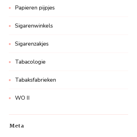
Papieren pijpjes
Sigarenwinkels
Sigarenzakjes
Tabacologie
Tabaksfabrieken
WO II
Meta