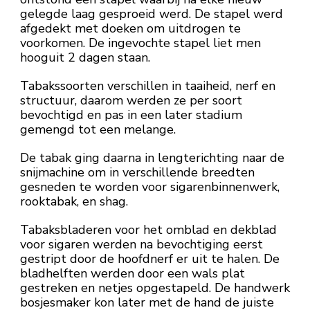
gelegde laag gesproeid werd. De stapel werd
afgedekt met doeken om uitdrogen te
voorkomen. De ingevochte stapel liet men
hooguit 2 dagen staan.
Tabakssoorten verschillen in taaiheid, nerf en
structuur, daarom werden ze per soort
bevochtigd en pas in een later stadium
gemengd tot een melange.
De tabak ging daarna in lengterichting naar de
snijmachine om in verschillende breedten
gesneden te worden voor sigarenbinnenwerk,
rooktabak, en shag.
Tabaksbladeren voor het omblad en dekblad
voor sigaren werden na bevochtiging eerst
gestript door de hoofdnerf er uit te halen. De
bladhelften werden door een wals plat
gestreken en netjes opgestapeld. De handwerk
bosjesmaker kon later met de hand de juiste