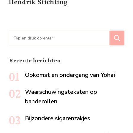
Hendrik Stichting
Zoeken
naar:
Recente berichten
Opkomst en ondergang van Yohaï
Waarschuwingsteksten op
banderollen
Bijzondere sigarenzakjes