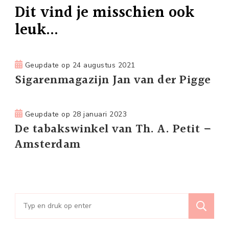
Dit vind je misschien ook
leuk...
Geupdate op
24 augustus 2021
Sigarenmagazijn Jan van der Pigge
Geupdate op
28 januari 2023
De tabakswinkel van Th. A. Petit –
Amsterdam
Zoeken
naar: