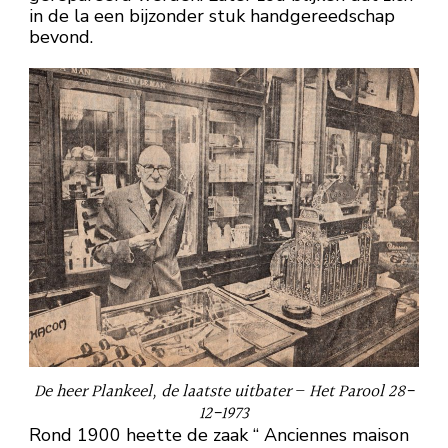
in de la een bijzonder stuk handgereedschap
bevond.
De heer Plankeel, de laatste uitbater
–
Het Parool 28-
12-1973
Rond 1900 heette de zaak “ Anciennes maison