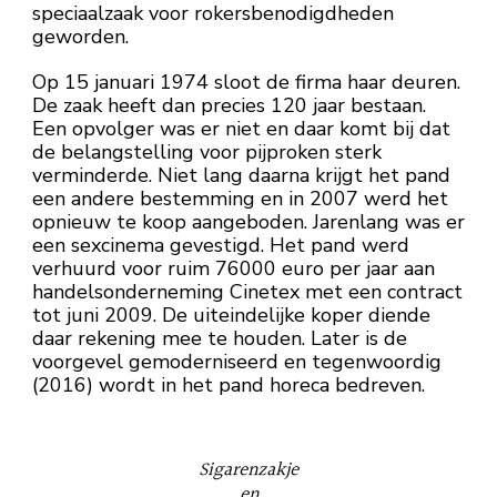
speciaalzaak voor rokersbenodigdheden
geworden.
Op 15 januari 1974 sloot de firma haar deuren.
De zaak heeft dan precies 120 jaar bestaan.
Een opvolger was er niet en daar komt bij dat
de belangstelling voor pijproken sterk
verminderde. Niet lang daarna krijgt het pand
een andere bestemming en in 2007 werd het
opnieuw te koop aangeboden. Jarenlang was er
een sexcinema gevestigd. Het pand werd
verhuurd voor ruim 76000 euro per jaar aan
handelsonderneming Cinetex met een contract
tot juni 2009. De uiteindelijke koper diende
daar rekening mee te houden. Later is de
voorgevel gemoderniseerd en tegenwoordig
(2016) wordt in het pand horeca bedreven.
Sigarenzakje
en