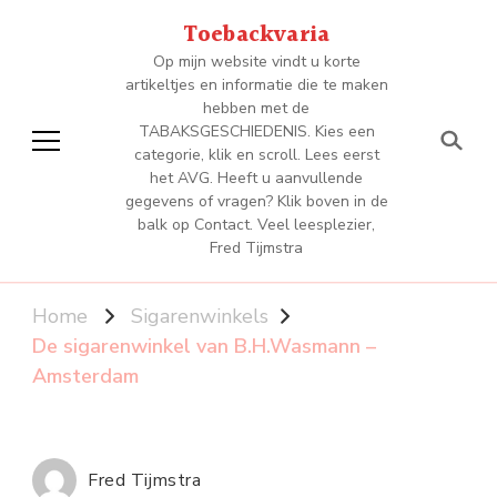
Toebackvaria
Op mijn website vindt u korte
artikeltjes en informatie die te maken
hebben met de
TABAKSGESCHIEDENIS. Kies een
categorie, klik en scroll. Lees eerst
het AVG. Heeft u aanvullende
gegevens of vragen? Klik boven in de
balk op Contact. Veel leesplezier,
Fred Tijmstra
Home
Sigarenwinkels
De sigarenwinkel van B.H.Wasmann –
Amsterdam
Fred Tijmstra