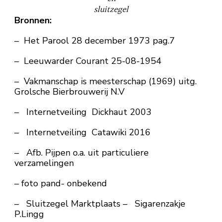
sluitzegel
Bronnen:
– Het Parool 28 december 1973 pag.7
– Leeuwarder Courant 25-08-1954
– Vakmanschap is meesterschap (1969) uitg.
Grolsche Bierbrouwerij N.V
– Internetveiling Dickhaut 2003
– Internetveiling Catawiki 2016
– Afb. Pijpen o.a. uit particuliere
verzamelingen
– foto pand- onbekend
– Sluitzegel Marktplaats – Sigarenzakje
P.Lingg