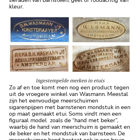
kleur.
Ingestempelde merken in etuis
Zo af en toe komt men nog een product tegen
uit de vroegere winkel van Wasmann. Meestal
zijn het eenvoudige meerschuimen
sigarenpijpen met barnstenen mondstuk in een
op maat gemaakt etui. Soms vindt men een
figuraal model zoals de “hand met beker”,
waarbij de hand van meerschuim is gemaakt en
de beker en het mondstuk van barnsteen. De
meerschuimen hand bestaat ook in een bruin