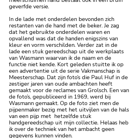
geverfde versie.
In de lade met onderdelen bevonden zich
restanten van de hand met de beker. Je zag
dat het gebruikte onderdelen waren en
opvallend was dat de handen enigszins van
kleur en vorm verschilden. Verder zat in de
lade een stuk gereedschap uit de werkplaats
van Wasmann waarvan ik de naam en de
functie niet kende. Kort geleden stuitte ik op
een advertentie uit de serie Vakmanschap is
Meesterschap. Dat zijn foto’s die Paul Huf in de
zestiger jaren van oude ambachten heeft
gemaakt voor de reclames van Grolsch. Een van
de foto’s, gepubliceerd in 1969, werd bij
Wasmann gemaakt. Op de foto ziet men de
pijpenmaker bezig met het uitvijlen van de hals
van een pijp met hetzelfde stuk
handgereedschap uit mijn collectie
.
Helaas heb
ik over de techniek van het ambacht geen
gegevens kunnen vinden.