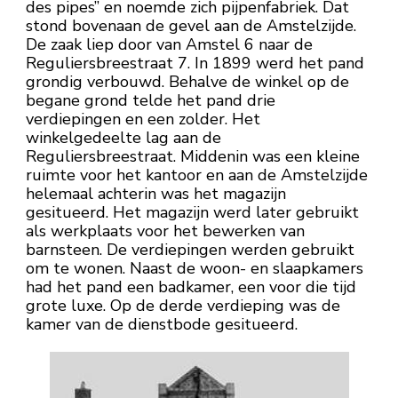
des pipes” en noemde zich pijpenfabriek. Dat
stond bovenaan de gevel aan de Amstelzijde.
De zaak liep door van Amstel 6 naar de
Reguliersbreestraat 7. In 1899 werd het pand
grondig verbouwd. Behalve de winkel op de
begane grond telde het pand drie
verdiepingen en een zolder. Het
winkelgedeelte lag aan de
Reguliersbreestraat. Middenin was een kleine
ruimte voor het kantoor en aan de Amstelzijde
helemaal achterin was het magazijn
gesitueerd. Het magazijn werd later gebruikt
als werkplaats voor het bewerken van
barnsteen. De verdiepingen werden gebruikt
om te wonen. Naast de woon- en slaapkamers
had het pand een badkamer, een voor die tijd
grote luxe. Op de derde verdieping was de
kamer van de dienstbode gesitueerd.