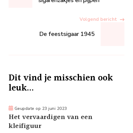
sigarenzakjes en pijpen
Volgend bericht
De feestsigaar 1945
Dit vind je misschien ook
leuk...
Geupdate op
23 juni 2023
Het vervaardigen van een
kleifiguur