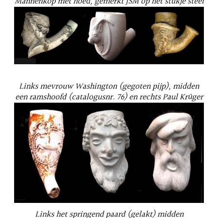
Mannenkop met hoed, gemerkt JSM op het stukje steel
Links mevrouw Washington (gegoten pijp), midden
een ramshoofd (catalogusnr. 76) en rechts Paul Krüger
Links het springend paard (gelakt) midden