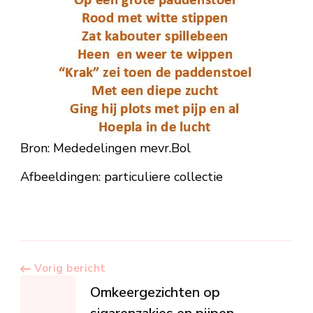
Bron: Mededelingen mevr.Bol
Afbeeldingen: particuliere collectie
Berichtnavigatie
Vorig bericht
Omkeergezichten op