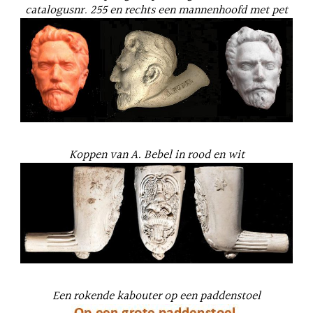
catalogusnr. 255 en rechts een mannenhoofd met pet
Koppen van A. Bebel in rood en wit
Een rokende kabouter op een paddenstoel