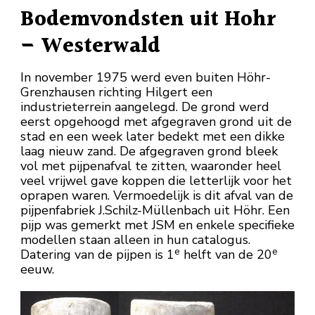
Bodemvondsten uit Hohr
– Westerwald
In november 1975 werd even buiten Höhr-
Grenzhausen richting Hilgert een
industrieterrein aangelegd. De grond werd
eerst opgehoogd met afgegraven grond uit de
stad en een week later bedekt met een dikke
laag nieuw zand. De afgegraven grond bleek
vol met pijpenafval te zitten, waaronder heel
veel vrijwel gave koppen die letterlijk voor het
oprapen waren. Vermoedelijk is dit afval van de
pijpenfabriek J.Schilz-Müllenbach uit Höhr. Een
pijp was gemerkt met JSM en enkele specifieke
modellen staan alleen in hun catalogus.
e
e
Datering van de pijpen is 1
helft van de 20
eeuw.